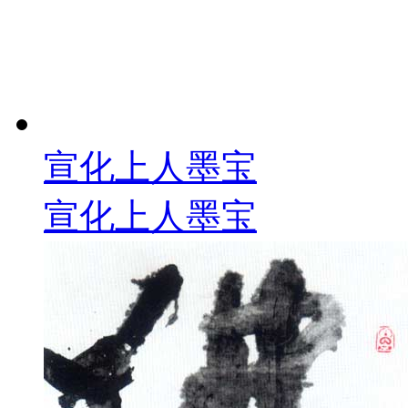
宣化上人墨宝
宣化上人墨宝