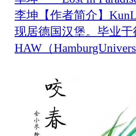
李坤【作者简介】Kun
现居德国汉堡。毕业于
HAW（HamburgUniversi