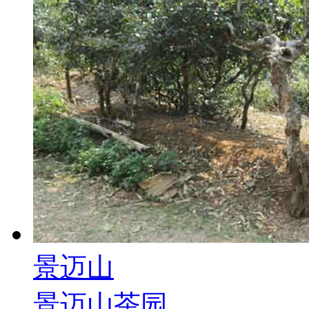
景迈山
景迈山茶园