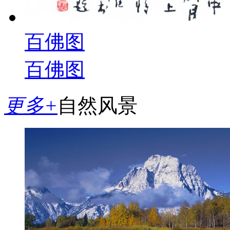
百佛图
百佛图
更多+
自然风景