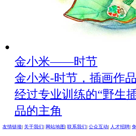
金小米——时节
金小米-时节，插画作
经过专业训练的“野生
品的主角
友情链接
|
关于我们
|
网站地图
|
联系我们
|
公众互动
|
人才招聘
|