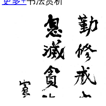
更多+
书法赏析