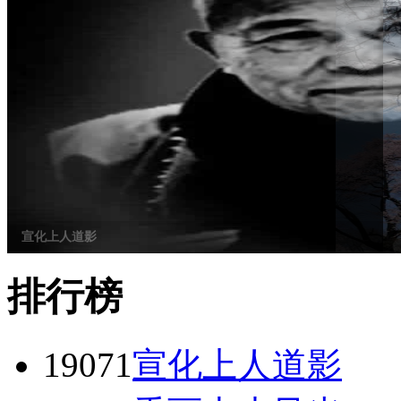
宣化上人道影
排行榜
1907
1
宣化上人道影