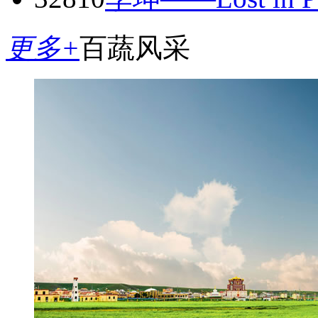
更多+
百蔬风采