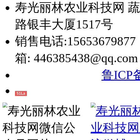
寿光丽林农业科技网 
路银丰大厦1517号
销售电话:15653679877
箱: 446385438@qq.com
鲁ICP备
51La