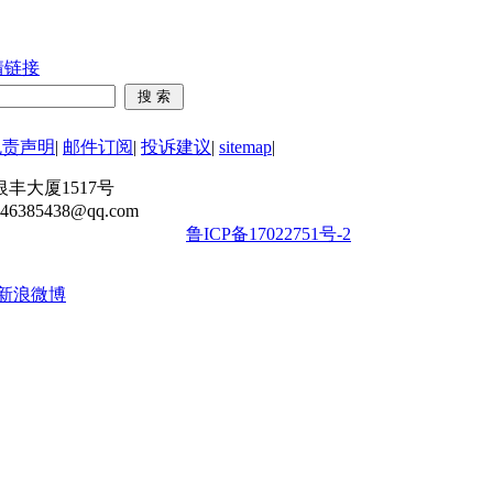
情链接
免责声明
|
邮件订阅
|
投诉建议
|
sitemap
|
丰大厦1517号
6385438@qq.com
鲁ICP备17022751号-2