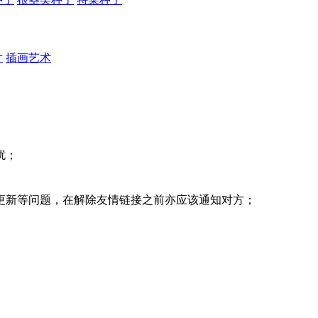
片
插画艺术
扰；
更新等问题，在解除友情链接之前亦应该通知对方；